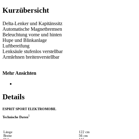
Kurzübersicht
Delta-Lenker und Kapitänssitz
Automatische Magnetbremsen
Beleuchtung vorne und hinten
Hupe und Blinkanlage
Luftbereifung
Lenksäule stufenlos verstellbar
Armlehnen breitenverstellbar
Mehr Ansichten
Details
ESPRIT SPORT ELEKTROMOBIL
1
Technische Daten
Länge
122 cm
Breite
56 cm