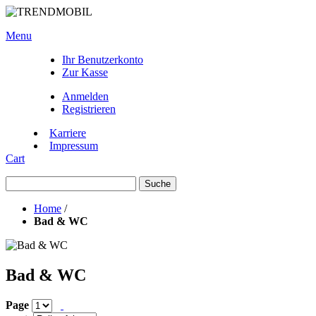
Menu
Ihr Benutzerkonto
Zur Kasse
Anmelden
Registrieren
Karriere
Impressum
Cart
Suche
Home
/
Bad & WC
Bad & WC
Page