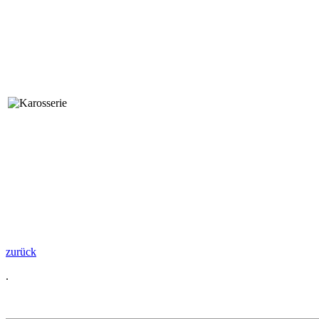
zurück
.
PRODUKTE