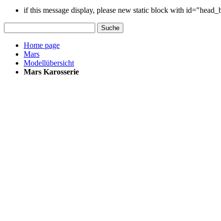
if this message display, please new static block with id="head
Suche
Home page
Mars
Modellübersicht
Mars Karosserie