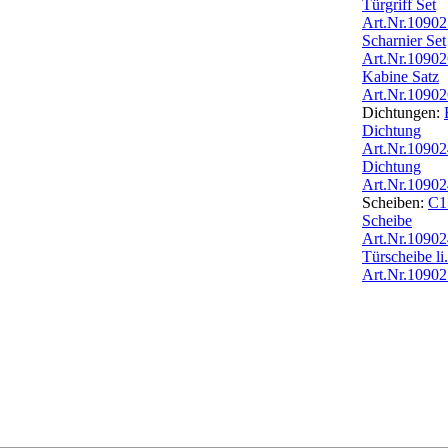
Türgriff Set
Art.Nr.1090
Scharnier Set
Art.Nr.1090
Kabine Satz
Art.Nr.1090
Dichtungen:
Dichtung
Art.Nr.1090
Dichtung
Art.Nr.1090
Scheiben:
C1
Scheibe
Art.Nr.1090
Türscheibe li.
Art.Nr.1090