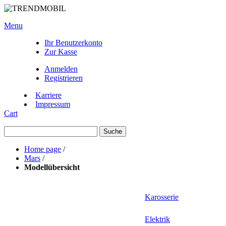
Menu
Ihr Benutzerkonto
Zur Kasse
Anmelden
Registrieren
Karriere
Impressum
Cart
Suche
Home page
/
Mars
/
Modellübersicht
Karosserie
Elektrik