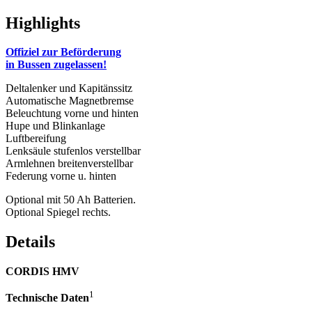
Highlights
Offiziel zur Beförderung
in Bussen zugelassen!
Deltalenker und Kapitänssitz
Automatische Magnetbremse
Beleuchtung vorne und hinten
Hupe und Blinkanlage
Luftbereifung
Lenksäule stufenlos verstellbar
Armlehnen breitenverstellbar
Federung vorne u. hinten
Optional mit 50 Ah Batterien.
Optional Spiegel rechts.
Details
CORDIS HMV
1
Technische Daten