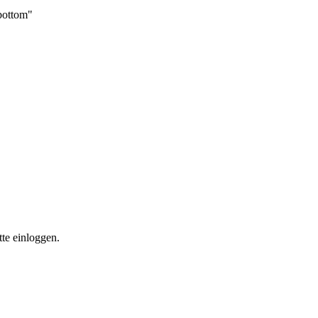
_bottom"
te einloggen.