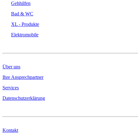
Gehhilfen
Bad & WC
XL - Produkte
Elektromobile
DAS UNTERNEHMEN
Über uns
Ihre Ansprechpartner
Services
Datenschutzerklärung
KONTAKT & INFO
Kontakt