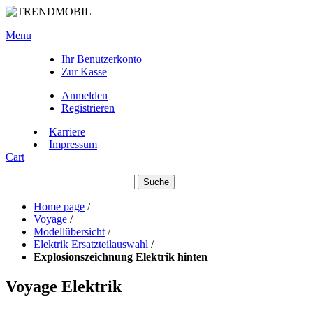
Menu
Ihr Benutzerkonto
Zur Kasse
Anmelden
Registrieren
Karriere
Impressum
Cart
Suche
Home page
/
Voyage
/
Modellübersicht
/
Elektrik Ersatzteilauswahl
/
Explosionszeichnung Elektrik hinten
Voyage Elektrik