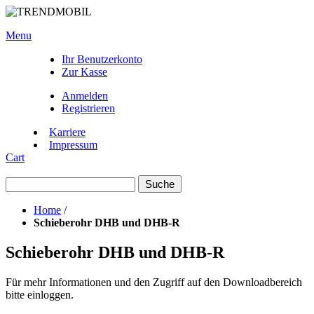
Menu
Ihr Benutzerkonto
Zur Kasse
Anmelden
Registrieren
Karriere
Impressum
Cart
Suche
Home
/
Schieberohr DHB und DHB-R
Schieberohr DHB und DHB-R
Für mehr Informationen und den Zugriff auf den Downloadbereich
bitte einloggen.