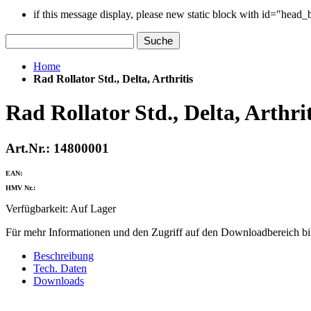
if this message display, please new static block with id="head
Suche
Home
Rad Rollator Std., Delta, Arthritis
Rad Rollator Std., Delta, Arthrit
Art.Nr.: 14800001
EAN:
HMV Nr.:
Verfügbarkeit:
Auf Lager
Für mehr Informationen und den Zugriff auf den Downloadbereich bit
Beschreibung
Tech. Daten
Downloads