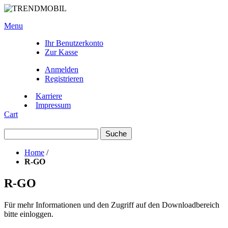
Menu
Ihr Benutzerkonto
Zur Kasse
Anmelden
Registrieren
Karriere
Impressum
Cart
Suche
Home
/
R-GO
R-GO
Für mehr Informationen und den Zugriff auf den Downloadbereich
bitte einloggen.