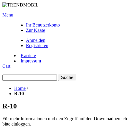
Menu
Ihr Benutzerkonto
Zur Kasse
Anmelden
Registrieren
Karriere
Impressum
Cart
Suche
Home
/
R-10
R-10
Für mehr Informationen und den Zugriff auf den Downloadbereich
bitte einloggen.