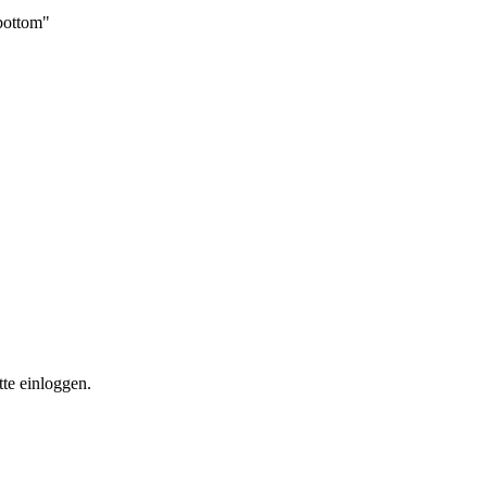
_bottom"
te einloggen.