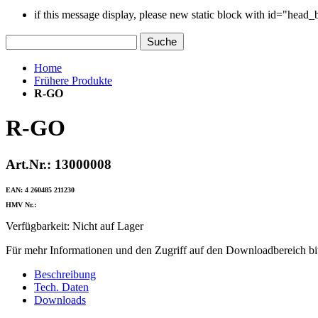
if this message display, please new static block with id="head
Suche
Home
Frühere Produkte
R-GO
R-GO
Art.Nr.: 13000008
EAN: 4 260485 211230
HMV Nr.:
Verfügbarkeit:
Nicht auf Lager
Für mehr Informationen und den Zugriff auf den Downloadbereich bit
Beschreibung
Tech. Daten
Downloads