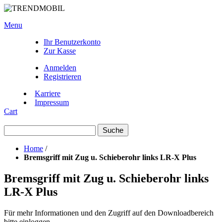
Menu
Ihr Benutzerkonto
Zur Kasse
Anmelden
Registrieren
Karriere
Impressum
Cart
Suche
Home
/
Bremsgriff mit Zug u. Schieberohr links LR-X Plus
Bremsgriff mit Zug u. Schieberohr links
LR-X Plus
Für mehr Informationen und den Zugriff auf den Downloadbereich
bitte einloggen.