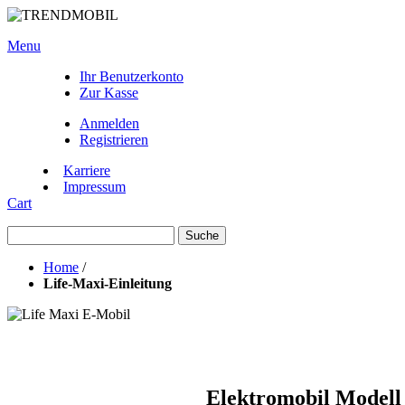
Menu
Ihr Benutzerkonto
Zur Kasse
Anmelden
Registrieren
Karriere
Impressum
Cart
Suche
Home
/
Life-Maxi-Einleitung
Elektromobil Modell