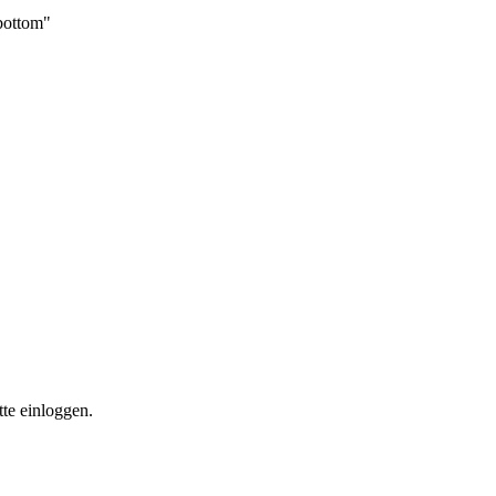
_bottom"
te einloggen.