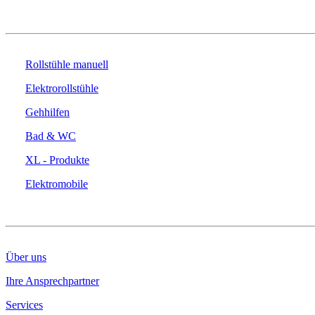
PRODUKTE
Rollstühle manuell
Elektrorollstühle
Gehhilfen
Bad & WC
XL - Produkte
Elektromobile
DAS UNTERNEHMEN
Über uns
Ihre Ansprechpartner
Services