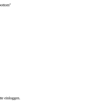
_bottom"
te einloggen.