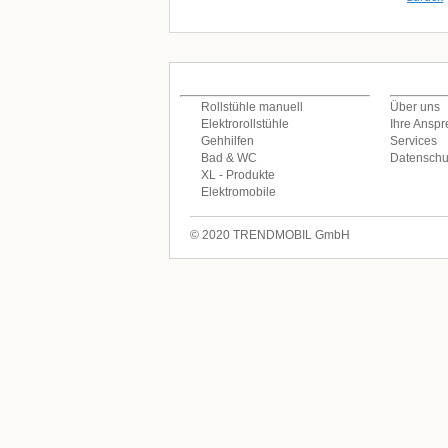
PRODUKTE
DAS UNT
Rollstühle manuell
Über uns
Elektrorollstühle
Ihre Anspr
Gehhilfen
Services
Bad & WC
Datenschu
XL - Produkte
Elektromobile
© 2020 TRENDMOBIL GmbH