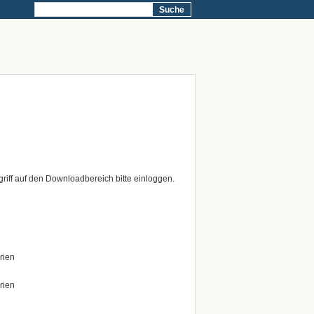
Suche
riff auf den Downloadbereich bitte einloggen.
rien
rien