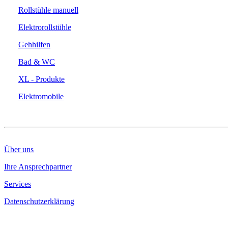
Rollstühle manuell
Elektrorollstühle
Gehhilfen
Bad & WC
XL - Produkte
Elektromobile
DAS UNTERNEHMEN
Über uns
Ihre Ansprechpartner
Services
Datenschutzerklärung
KONTAKT & INFO