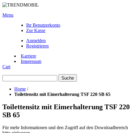
Menu
Ihr Benutzerkonto
Zur Kasse
Anmelden
Registrieren
Karriere
Impressum
Cart
Suche
Home
/
Toilettensitz mit Eimerhalterung TSF 220 SB 65
Toilettensitz mit Eimerhalterung TSF 220
SB 65
Für mehr Informationen und den Zugriff auf den Downloadbereich
bitte einloggen.